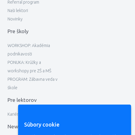
Referral program
Naši lektori
Novinky
Pre školy
WORKSHOP: Akadémia
podnikavosti
PONUKA: Krúžky a
workshopy pre ZŠ a MŠ
PROGRAM: Zábavna veda v
škole
Pre lektorov
Kariéra
Súbory cookie
Newsletter