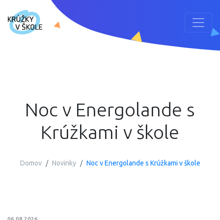
Noc v Energolande s
Krúžkami v škole
Domov
Novinky
Noc v Energolande s Krúžkami v škole
06.08.2026