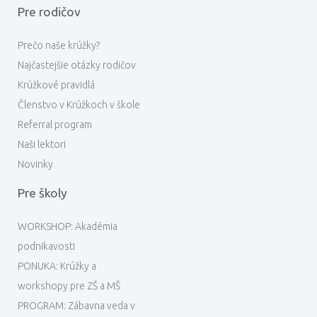
Pre rodičov
Prečo naše krúžky?
Najčastejšie otázky rodičov
Krúžkové pravidlá
Členstvo v Krúžkoch v škole
Referral program
Naši lektori
Novinky
Pre školy
WORKSHOP: Akadémia
podnikavosti
PONUKA: Krúžky a
workshopy pre ZŠ a MŠ
PROGRAM: Zábavna veda v