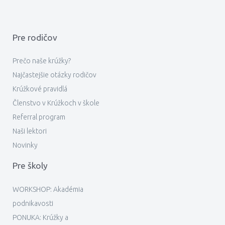
Pre rodičov
Prečo naše krúžky?
Najčastejšie otázky rodičov
Krúžkové pravidlá
Členstvo v Krúžkoch v škole
Referral program
Naši lektori
Novinky
Pre školy
WORKSHOP: Akadémia
podnikavosti
PONUKA: Krúžky a