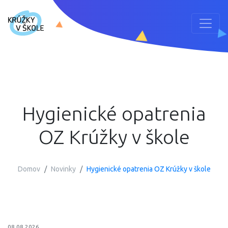
Hygienické opatrenia
OZ Krúžky v škole
Domov
Novinky
Hygienické opatrenia OZ Krúžky v škole
08.08.2026