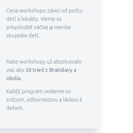
Cena workshopu závisí od počtu
detí a lokality. Vieme sa
prispôsobiť väčšej aj menšej
skupinke detí.
Naše workshopy už absolvovalo
viac ako
50
tried z Bratislavy a
okolia.
Každý program vedieme so
srdcom, odbornosťou a láskou k
deťom.