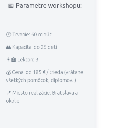
📅 Parametre workshopu:
🕐 Trvanie: 60 minút
👥 Kapacita: do 25 detí
👩‍🏫 Lektori: 3
💰 Cena: od 185 € / trieda (vrátane
všetkých pomôcok, diplomov..)
📍 Miesto realizácie: Bratislava a
okolie