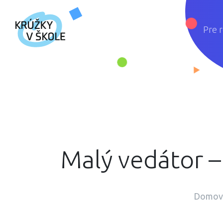
Pre 
Malý vedátor 
Domov