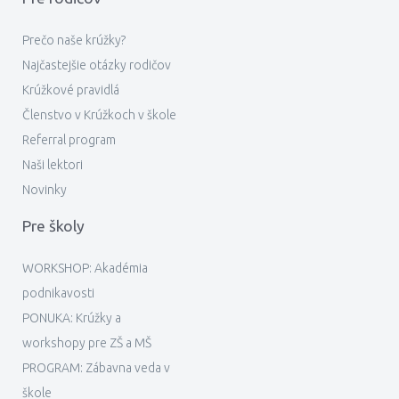
Prečo naše krúžky?
Najčastejšie otázky rodičov
Krúžkové pravidlá
Členstvo v Krúžkoch v škole
Referral program
Naši lektori
Novinky
Pre školy
WORKSHOP: Akadémia
podnikavosti
PONUKA: Krúžky a
workshopy pre ZŠ a MŠ
PROGRAM: Zábavna veda v
škole