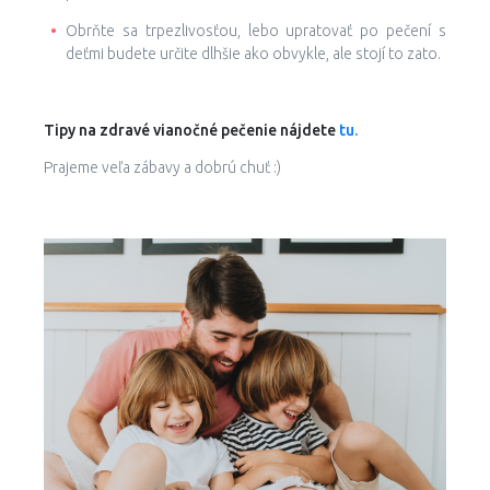
Obrňte sa trpezlivosťou, lebo upratovať po pečení s
deťmi budete určite dlhšie ako obvykle, ale stojí to zato.
Tipy na zdravé vianočné pečenie nájdete
tu.
Prajeme veľa zábavy a dobrú chuť :)