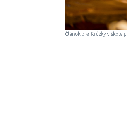
Článok pre Krúžky v škole 