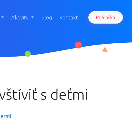
Aktivity
Blog
Kontakt
Prihláška
vštíviť s deťmi
deťmi