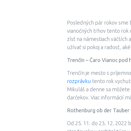
Posledných pár rokov sme b
vianočných trhov tento rok 
zísť na námestiach väčších 
užívať si pokoj a radosť, a
Trenčín – Čaro Vianoc pod
Trenčín je mesto s príjemn
rozprávku
tento rok vychut
Mikuláš a denne sa môžete 
darčekov. Viac informácií m
Rothenburg ob der Tauber 
Od 25. 11. do 23. 12. 2022 b